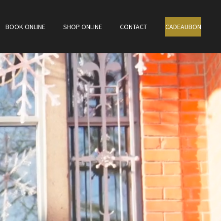
BOOK ONLINE
SHOP ONLINE
CONTACT
CADEAUBON