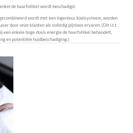
enkel de haarfollikel wordt beschadigd.
èn gecombineerd wordt met een ingenieus koelsysteem, worden
er door onze klanten als volledig pijnloos ervaren. (Dit i.t.t.
ij een enkele hoge dosis energie de haarfollikel behandelt,
ing en potentiële huidbeschadiging.)