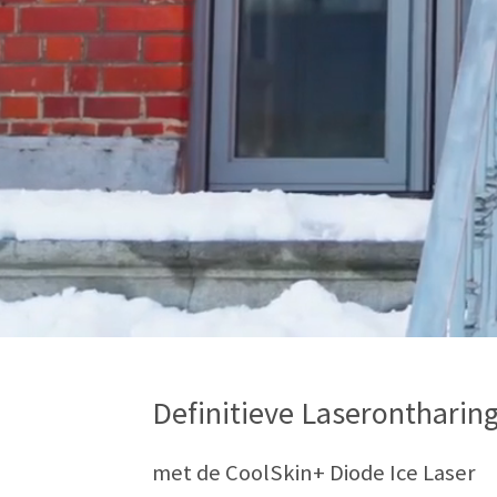
Definitieve Laserontharin
met de CoolSkin+ Diode Ice Laser