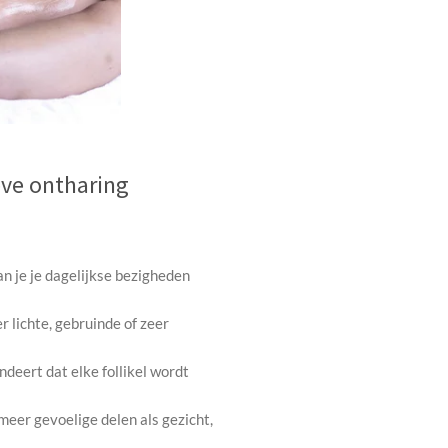
eve ontharing
an je je dagelijkse bezigheden
er lichte, gebruinde of zeer
deert dat elke follikel wordt
 meer gevoelige delen als gezicht,