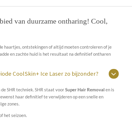
ebied van duurzame ontharing! Cool,
 haartjes, ontstekingen of altijd moeten controleren of je
ladde en zachte huid is het resultaat na definitief ontharen
ode CoolSkin+ Ice Laser zo bijzonder?
 de SHR techniek. SHR staat voor
Super Hair Removal
en is
ewenst haar definitief te verwijderen op een snelle en
lige zones.
f het seizoen.