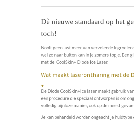
Dè nieuwe standaard op het g
toch!
Nooit geen last meer van vervelende ingroeiende
wel zo naar buiten kan in je zomers topje. Een g
met de CoolSkin+ Diode Ice Laser.
Wat maakt laserontharing met de Di
De Diode CoolSkin+Ice laser maakt gebruik van
een procedure die speciaal ontworpen is om ong
volledig pijnloze manier, ook op de meest gevoe
Je kan behandeld worden ongeacht je huidtype o