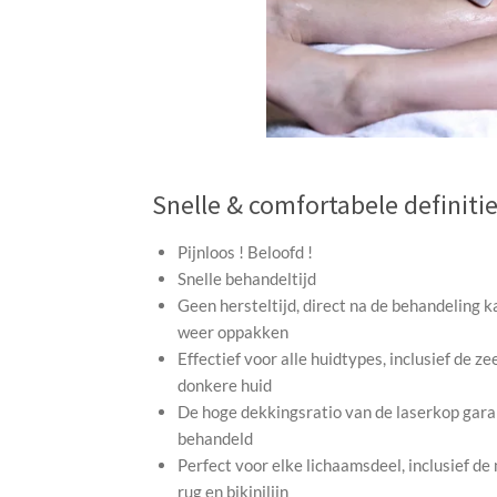
Snelle & comfortabele definiti
Pijnloos ! Beloofd !
Snelle behandeltijd
Geen hersteltijd, direct na de behandeling k
weer oppakken
Effectief voor alle huidtypes, inclusief de ze
donkere huid
De hoge dekkingsratio van de laserkop garan
behandeld
Perfect voor elke lichaamsdeel, inclusief de
rug en bikinilijn