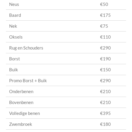
Neus
€50
Baard
€175
Nek
€75
Oksels
€110
Rug en Schouders
€290
Borst
€190
Buik
€150
Promo Borst + Buik
€290
Onderbenen
€210
Bovenbenen
€210
Volledige benen
€395
Zwembroek
€180