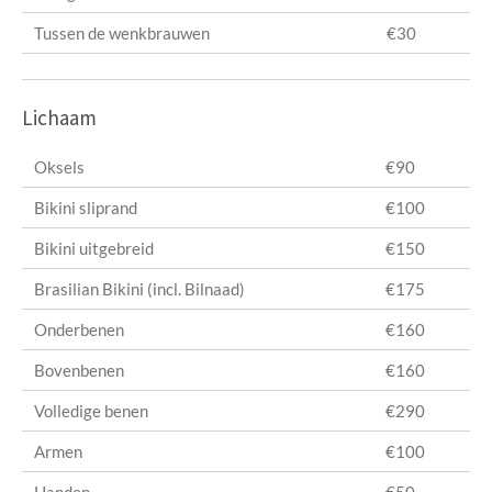
Tussen de wenkbrauwen
€30
Lichaam
Oksels
€90
Bikini sliprand
€100
Bikini uitgebreid
€150
Brasilian Bikini (incl. Bilnaad)
€175
Onderbenen
€160
Bovenbenen
€160
Volledige benen
€290
Armen
€100