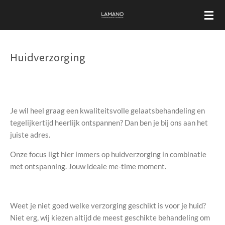
Ga
direct
naar
de
Huidverzorging
hoofdinhoud
Je wil heel graag een kwaliteitsvolle gelaatsbehandeling en
tegelijkertijd heerlijk ontspannen? Dan ben je bij ons aan het
juiste adres.
Onze focus ligt hier immers op huidverzorging in combinatie
met ontspanning. Jouw ideale me-time moment.
Weet je niet goed welke verzorging geschikt is voor je huid?
Niet erg, wij kiezen altijd de meest geschikte behandeling om