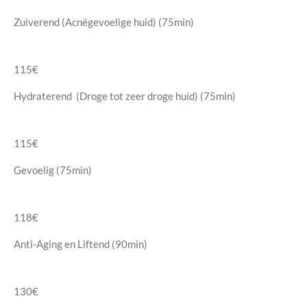
Zuiverend (Acnégevoelige huid) (75min)
115€
Hydraterend (Droge tot zeer droge huid) (75min)
115€
Gevoelig (75min)
118€
Anti-Aging en Liftend (90min)
130€