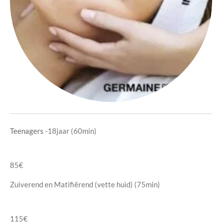
Teenagers
-18jaar (60min)
85€
Zuiverend en Matifiërend (vette huid) (75min)
115€