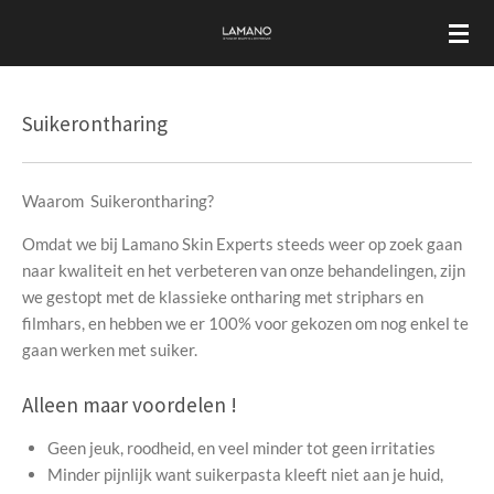
Ga
direct
naar
de
Suikerontharing
hoofdinhoud
Waarom Suikerontharing?
Omdat we bij Lamano Skin Experts steeds weer op zoek gaan
naar kwaliteit en het verbeteren van onze behandelingen, zijn
we gestopt met de klassieke ontharing met striphars en
filmhars, en hebben we er 100% voor gekozen om nog enkel te
gaan werken met suiker.
Alleen maar voordelen !
Geen jeuk, roodheid, en veel minder tot geen irritaties
Minder pijnlijk want suikerpasta kleeft niet aan je huid,